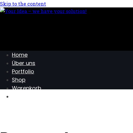
Skip to the content
Home
Über uns
Portfolio
Shop
Warenkorb
Kontakt